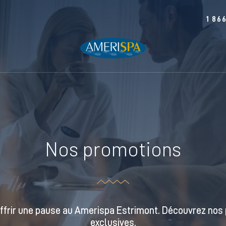
1 86
Nos promotions
offrir une pause au Amerispa Estrimont. Découvrez nos 
exclusives.