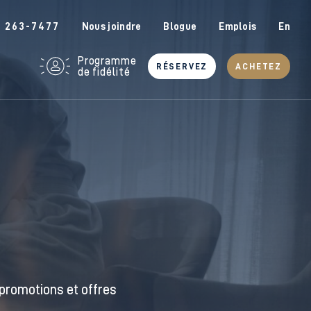
6 263-7477
Nous joindre
Blogue
Emplois
En
Programme
RÉSERVEZ
ACHETEZ
de fidélité
promotions et offres