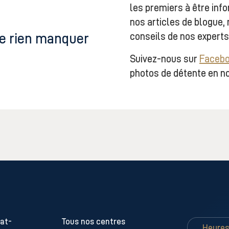
les premiers à être in
nos articles de
blogue,
conseils de nos experts
ne rien manquer
Suivez-nous sur
Faceb
photos de détente en no
cat-
Tous nos centres