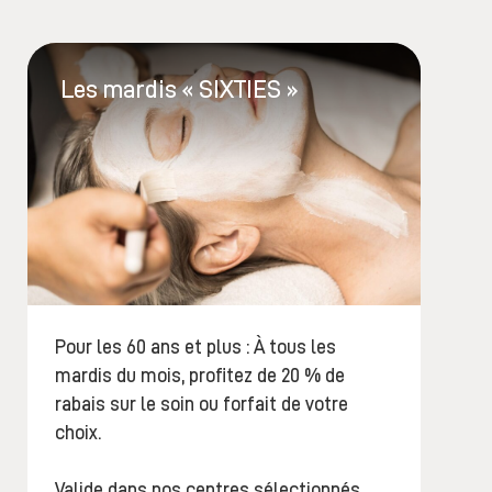
Les mardis « SIXTIES »
Pour les 60 ans et plus : À tous les
mardis du mois, profitez de 20 % de
rabais sur le soin ou forfait de votre
choix.
Valide dans nos centres sélectionnés.