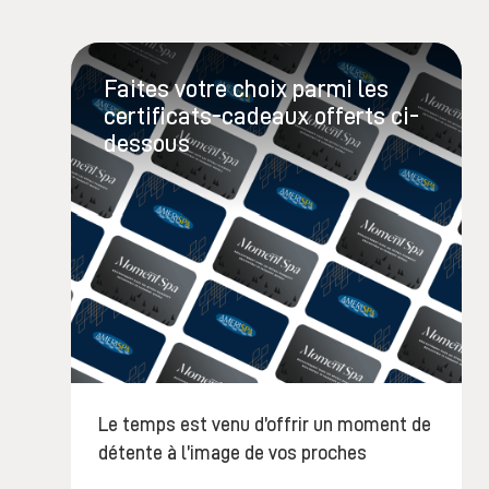
Faites votre choix parmi les
certificats-cadeaux offerts ci-
dessous
Le temps est venu d’offrir un moment de
détente à l’image de vos proches