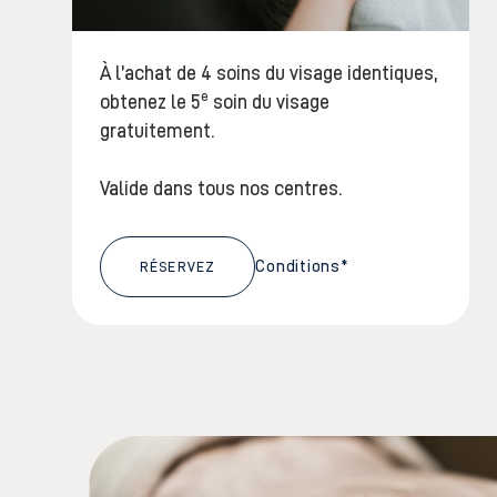
À l’achat de 4 soins du visage identiques,
e
obtenez le 5
soin du visage
gratuitement.
Valide dans tous nos centres.
Conditions*
RÉSERVEZ