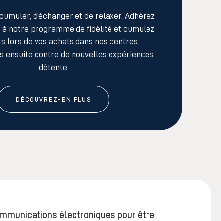
cumuler, d’échanger et de relaxer. Adhérez
t à notre programme
de fidélité
et cumulez
ts lors de vos achats
dans nos centres.
 ensuite contre de nouvelles expériences
détente.
DÉCOUVREZ-EN PLUS
ommunications électroniques
pour être