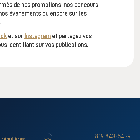
formés de nos
promotions, nos concours,
 nos événements ou encore sur les
.
ook
et sur
Instagram
et partagez vos
us identifiant sur vos publications.
819 843-5439