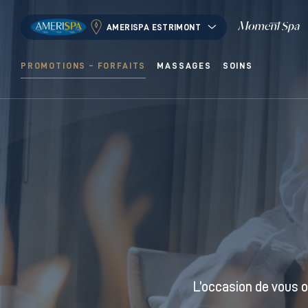
AMERISPA ESTRIMONT
PROMOTIONS – FORFAITS
MASSAGES
SOINS
L’occasion de vous 