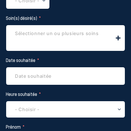
Soin(s) désiré(s)
Date souhaitée
Heure souhaitée
Prénom