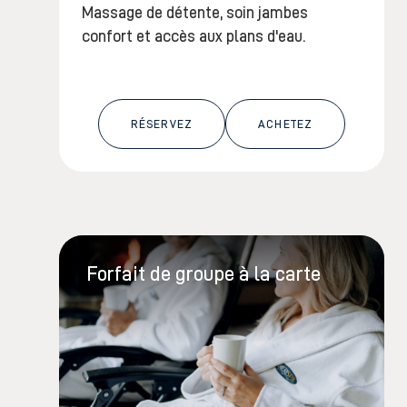
Massage de détente, soin jambes
confort et accès aux plans d'eau.
RÉSERVEZ
ACHETEZ
Forfait de groupe à la carte