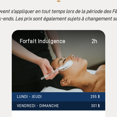
nt s’appliquer en tout temps lors de la période des Fêt
-ends. Les prix sont également sujets à changement sa
Forfait Indulgence
2h
LUNDI - JEUDI
255 $
VENDREDI - DIMANCHE
301 $