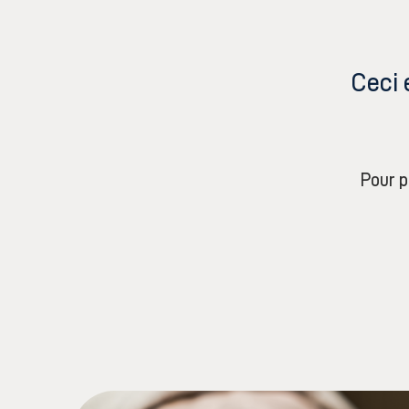
Ceci 
Pour p