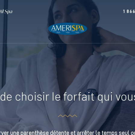
1 86
e choisir le forfait qui vo
rver une parenthèse détente et arrêter le temps seul ou