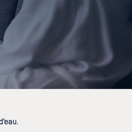
d’eau.