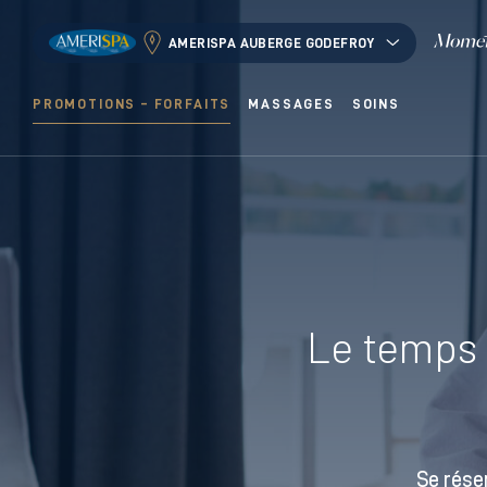
AMERISPA AUBERGE GODEFROY
PROMOTIONS – FORFAITS
MASSAGES
SOINS
Le temps d
Se rése