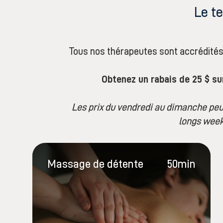
Le t
Tous nos thérapeutes sont accrédités
Obtenez un rabais de 25 $ sur
Les prix du vendredi au dimanche peuve
longs week
Massage de détente
50min