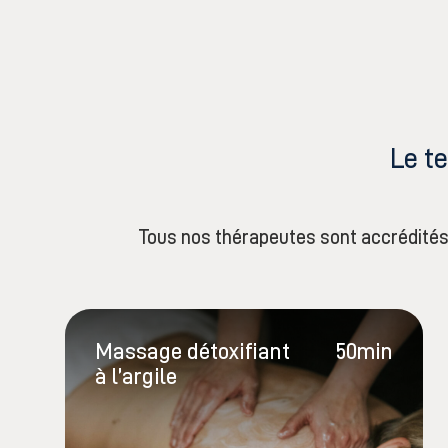
Le t
Tous nos thérapeutes sont accrédités
Massage détoxifiant
50min
à l’argile