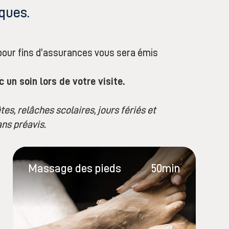
ques.
pour fins d’assurances vous sera émis
 un soin lors de votre visite.
es, relâches scolaires, jours fériés et
ns préavis.
Massage des pieds
50min