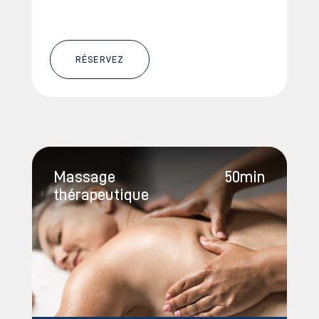
RÉSERVEZ
Massage
50min
thérapeutique