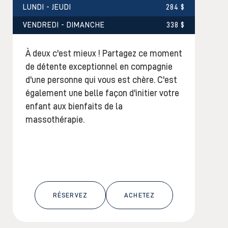
LUNDI - JEUDI
284 $
VENDREDI - DIMANCHE
338 $
À deux c'est mieux ! Partagez ce moment
de détente exceptionnel en compagnie
d'une personne qui vous est chère. C'est
également une belle façon d'initier votre
enfant aux bienfaits de la
massothérapie.
RÉSERVEZ
ACHETEZ