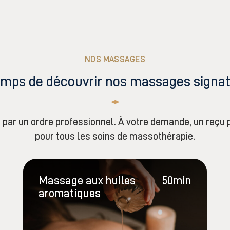
NOS MASSAGES
emps de découvrir nos massages signat
 par un ordre professionnel. À votre demande, un reçu 
pour tous les soins de massothérapie.
Massage aux huiles
50min
aromatiques