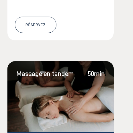
RÉSERVEZ
Massage en tandem
50min