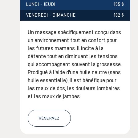
LUNDI - JEUDI
155 $
VENDREDI - DIMANCHE
182 $
Un massage spécifiquement conçu dans
un environnement tout en confort pour
les futures mamans. Il incite à la
détente tout en diminuant les tensions
qui accompagnent souvent la grossesse.
Prodigué à l'aide d'une huile neutre (sans
huile essentielle), il est bénéfique pour
les maux de dos, les douleurs lombaires
et les maux de jambes.
RÉSERVEZ