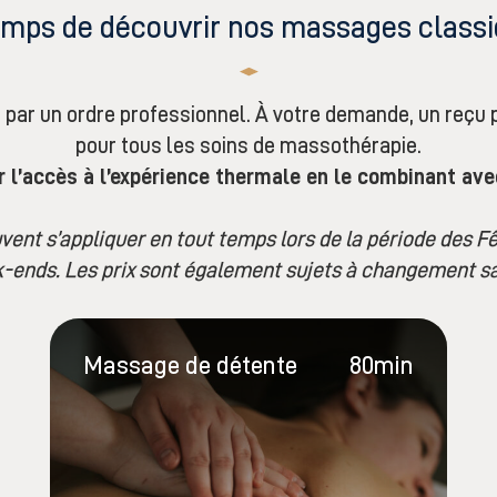
emps de découvrir nos massages classi
 par un ordre professionnel. À votre demande, un reçu 
pour tous les soins de massothérapie.
 l’accès à l’expérience thermale en le combinant avec
nt s’appliquer en tout temps lors de la période des Fêt
-ends. Les prix sont également sujets à changement sa
Massage de détente
80min