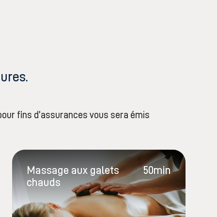
ures.
pour fins d’assurances vous sera émis
Massage aux galets
50min
chauds