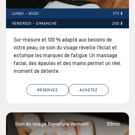
LUNDI - JEUDI
173 $
VENDREDI - DIMANCHE
200 $
Sur-mesure et 100 % adapté aux besoins de
votre peau, ce soin du visage réveille l'éclat et
estompe les marques de fatigue. Un massage
facial, des épaules et des mains permet un réel
moment de détente.
RÉSERVEZ
ACHETEZ
Soin du visage Signature Valmont
50min