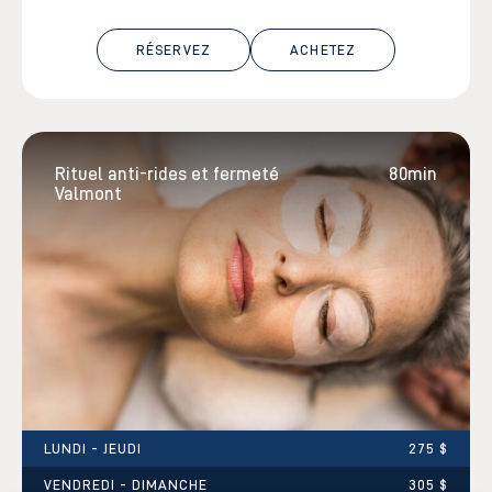
RÉSERVEZ
ACHETEZ
Rituel anti-rides et fermeté
80min
Valmont
LUNDI - JEUDI
275 $
VENDREDI - DIMANCHE
305 $