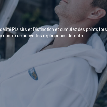
l’arrêter. Amerispa vous offre une gamme complète de
rodigués par des professionnels hautement qualifiés.