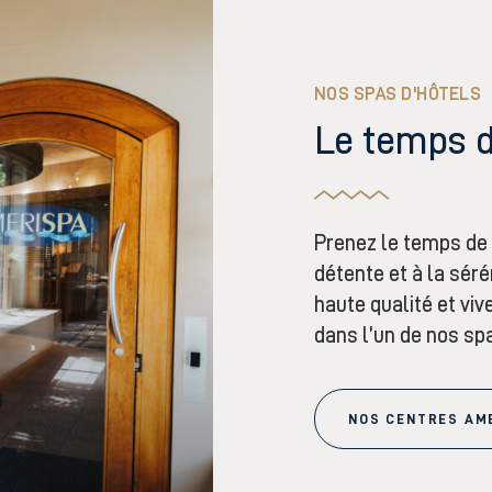
NOS SPAS D'HÔTELS
Le temps 
Prenez le temps de 
détente et à la sér
haute qualité et vi
dans l’un de nos sp
NOS CENTRES AM