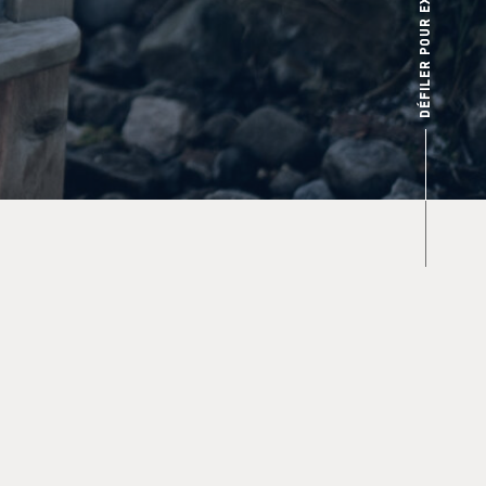
DÉFILER POUR EXPLORER