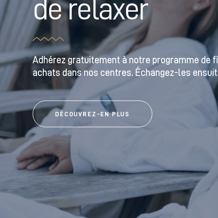
soin de soi
Prenez le temps de ralentir le temps jusqu’à 
massages, de soins esthétiques et corporels p
DÉCOUVREZ NOS SPAS