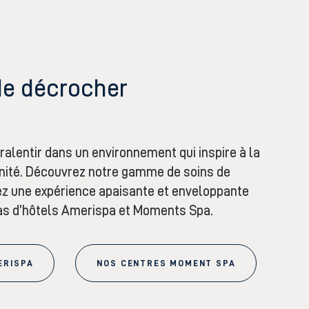
de décrocher
ralentir
dans un environnement qui inspire à la
énité. Découvrez notre gamme de soins de
vez une expérience apaisante et enveloppante
as d’hôtel
s
Amerispa et Moments Spa.
ERISPA
NOS CENTRES MOMENT SPA