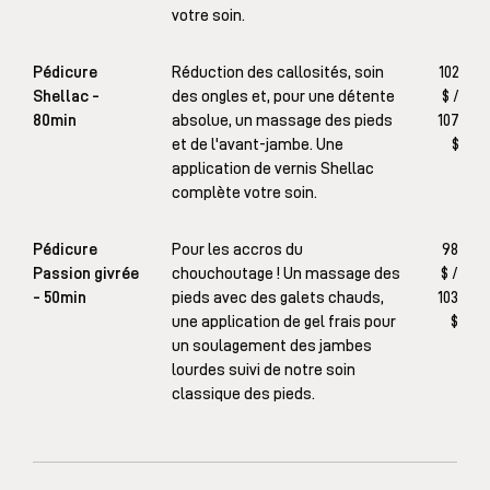
votre soin.
Pédicure
Réduction des callosités, soin
102
Shellac -
des ongles et, pour une détente
$ /
80min
absolue, un massage des pieds
107
et de l'avant-jambe. Une
$
application de vernis Shellac
complète votre soin.
Pédicure
Pour les accros du
98
Passion givrée
chouchoutage ! Un massage des
$ /
- 50min
pieds avec des galets chauds,
103
une application de gel frais pour
$
un soulagement des jambes
lourdes suivi de notre soin
classique des pieds.