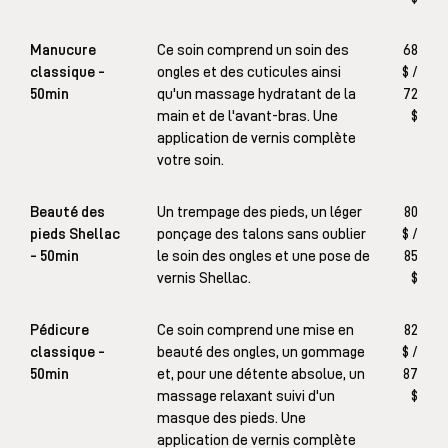
Manucure
Ce soin comprend un soin des
68
classique -
ongles et des cuticules ainsi
$ /
50min
qu'un massage hydratant de la
72
main et de l'avant-bras. Une
$
application de vernis complète
votre soin.
Beauté des
Un trempage des pieds, un léger
80
pieds Shellac
ponçage des talons sans oublier
$ /
- 50min
le soin des ongles et une pose de
85
vernis Shellac.
$
Pédicure
Ce soin comprend une mise en
82
classique -
beauté des ongles, un gommage
$ /
50min
et, pour une détente absolue, un
87
massage relaxant suivi d'un
$
masque des pieds. Une
application de vernis complète