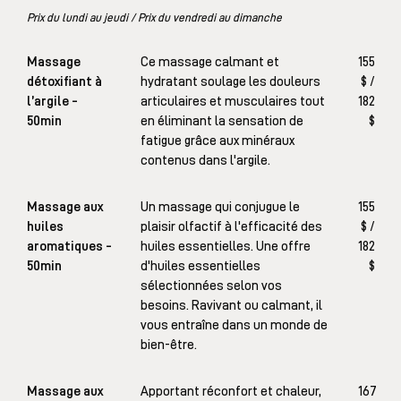
Prix du lundi au jeudi / Prix du vendredi au dimanche
Massage
Ce massage calmant et
155
détoxifiant à
hydratant soulage les douleurs
$ /
l’argile -
articulaires et musculaires tout
182
50min
en éliminant la sensation de
$
fatigue grâce aux minéraux
contenus dans l'argile.
Massage aux
Un massage qui conjugue le
155
huiles
plaisir olfactif à l'efficacité des
$ /
aromatiques -
huiles essentielles. Une offre
182
50min
d'huiles essentielles
$
sélectionnées selon vos
besoins. Ravivant ou calmant, il
vous entraîne dans un monde de
bien-être.
Massage aux
Apportant réconfort et chaleur,
167