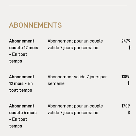
ABONNEMENTS
Abonnement
Abonnement pour un couple
2479
couple 12 mois
valide 7 jours par semaine.
$
- En tout
temps
Abonnement
Abonnement valide 7 jours par
1389
12 mois - En
semaine.
$
tout temps
Abonnement
Abonnement pour un couple
1709
couple 6 mois
valide 7 jours par semaine
$
- En tout
temps