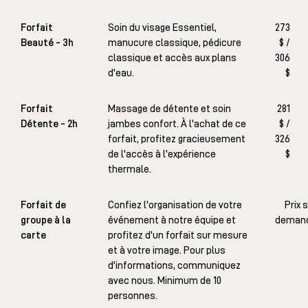
Forfait
Soin du visage Essentiel,
273
Beauté - 3h
manucure classique, pédicure
$ /
classique et accès aux plans
306
d'eau.
$
Forfait
Massage de détente et soin
281
Détente - 2h
jambes confort. À l'achat de ce
$ /
forfait, profitez gracieusement
326
de l'accès à l'expérience
$
thermale.
Forfait de
Confiez l'organisation de votre
Prix 
groupe à la
événement à notre équipe et
deman
carte
profitez d'un forfait sur mesure
et à votre image. Pour plus
d'informations, communiquez
avec nous. Minimum de 10
personnes.