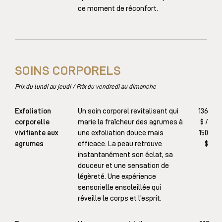
ce moment de réconfort.
SOINS CORPORELS
Prix du lundi au jeudi / Prix du vendredi au dimanche
Exfoliation
Un soin corporel revitalisant qui
136
corporelle
marie la fraîcheur des agrumes à
$ /
vivifiante aux
une exfoliation douce mais
150
agrumes
efficace. La peau retrouve
$
instantanément son éclat, sa
douceur et une sensation de
légèreté. Une expérience
sensorielle ensoleillée qui
réveille le corps et l’esprit.