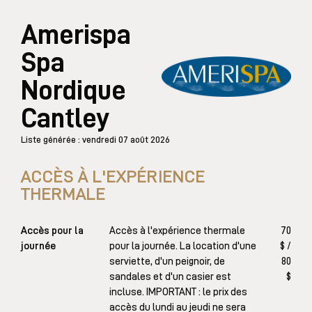
Amerispa
Spa
Nordique
Cantley
Liste générée : vendredi 07 août 2026
ACCÈS À L'EXPÉRIENCE
THERMALE
Accès pour la
Accès à l'expérience thermale
70
journée
pour la journée. La location d'une
$ /
serviette, d'un peignoir, de
80
sandales et d'un casier est
$
incluse. IMPORTANT : le prix des
accès du lundi au jeudi ne sera