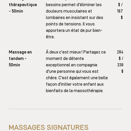
thérapeutique
besoins permet d'éliminer les
$ /
- 50min
douleurs musculaires et
187
lombaires en insistant sur des
$
points de tensions. Il vous
apportera un état de pur bien-
être.
Massage en
À deux c'est mieux ! Partagez ce
284
tandem -
moment de détente
$ /
50min
exceptionnel en compagnie
338
d'une personne qui vous est
$
chère. C'est également une belle
façon d'initier votre enfant aux
bienfaits de la massothérapie.
MASSAGES SIGNATURES