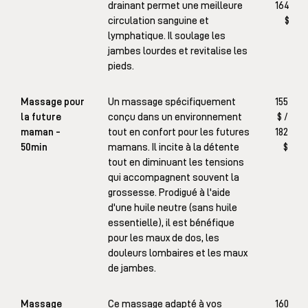
drainant permet une meilleure
164
circulation sanguine et
$
lymphatique. Il soulage les
jambes lourdes et revitalise les
pieds.
Massage pour
Un massage spécifiquement
155
la future
conçu dans un environnement
$ /
maman -
tout en confort pour les futures
182
50min
mamans. Il incite à la détente
$
tout en diminuant les tensions
qui accompagnent souvent la
grossesse. Prodigué à l'aide
d'une huile neutre (sans huile
essentielle), il est bénéfique
pour les maux de dos, les
douleurs lombaires et les maux
de jambes.
Massage
Ce massage adapté à vos
160