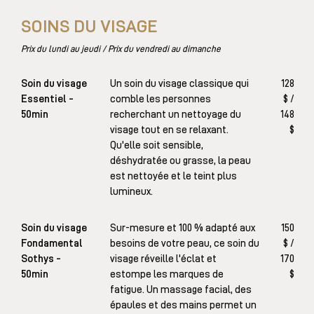
SOINS DU VISAGE
Prix du lundi au jeudi / Prix du vendredi au dimanche
Soin du visage
Un soin du visage classique qui
128
Essentiel -
comble les personnes
$ /
50min
recherchant un nettoyage du
148
visage tout en se relaxant.
$
Qu'elle soit sensible,
déshydratée ou grasse, la peau
est nettoyée et le teint plus
lumineux.
Soin du visage
Sur-mesure et 100 % adapté aux
150
Fondamental
besoins de votre peau, ce soin du
$ /
Sothys -
visage réveille l'éclat et
170
50min
estompe les marques de
$
fatigue. Un massage facial, des
épaules et des mains permet un