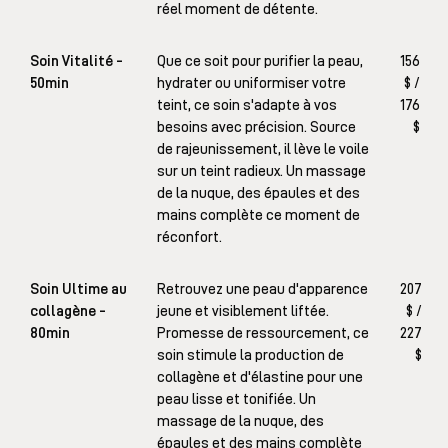
réel moment de détente.
Soin Vitalité -
Que ce soit pour purifier la peau,
156
50min
hydrater ou uniformiser votre
$ /
teint, ce soin s'adapte à vos
176
besoins avec précision. Source
$
de rajeunissement, il lève le voile
sur un teint radieux. Un massage
de la nuque, des épaules et des
mains complète ce moment de
réconfort.
Soin Ultime au
Retrouvez une peau d'apparence
207
collagène -
jeune et visiblement liftée.
$ /
80min
Promesse de ressourcement, ce
227
soin stimule la production de
$
collagène et d'élastine pour une
peau lisse et tonifiée. Un
massage de la nuque, des
épaules et des mains complète