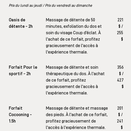
Prix du lundi au jeudi / Prix du vendredi au dimanche
Oasis de
Massage de détente de 50
221
détente - 2h
minutes, exfoliation du dos et
$ /
soin du visage Coup d’éclat. À
255
l'achat de ce forfait, profitez
$
gracieusement de l'accès à
l'expérience thermale.
Forfait Pour le
Massage de détente et soin
356
sportif - 2h
thérapeutique du dos. À l'achat
$ /
de ce forfait, profitez
427
gracieusement de l'accès à
$
l'expérience thermale.
Forfait
Massage de détente et massage
201
Cocooning -
des pieds. À l'achat de ce forfait,
$ /
1.5h
profitez gracieusement de
241
l'accès à l'expérience thermale.
$