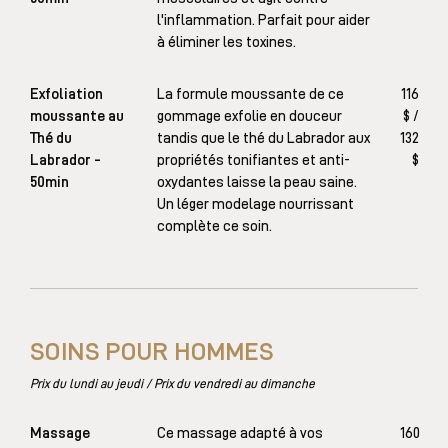
l'inflammation. Parfait pour aider
à éliminer les toxines.
Exfoliation
La formule moussante de ce
116
moussante au
gommage exfolie en douceur
$ /
Thé du
tandis que le thé du Labrador aux
132
Labrador -
propriétés tonifiantes et anti-
$
50min
oxydantes laisse la peau saine.
Un léger modelage nourrissant
complète ce soin.
SOINS POUR HOMMES
Prix du lundi au jeudi / Prix du vendredi au dimanche
Massage
Ce massage adapté à vos
160