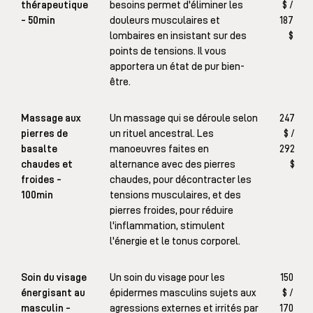
thérapeutique
besoins permet d'éliminer les
$ /
- 50min
douleurs musculaires et
187
lombaires en insistant sur des
$
points de tensions. Il vous
apportera un état de pur bien-
être.
Massage aux
Un massage qui se déroule selon
247
pierres de
un rituel ancestral. Les
$ /
basalte
manoeuvres faites en
292
chaudes et
alternance avec des pierres
$
froides -
chaudes, pour décontracter les
100min
tensions musculaires, et des
pierres froides, pour réduire
l'inflammation, stimulent
l'énergie et le tonus corporel.
Soin du visage
Un soin du visage pour les
150
énergisant au
épidermes masculins sujets aux
$ /
masculin -
agressions externes et irrités par
170