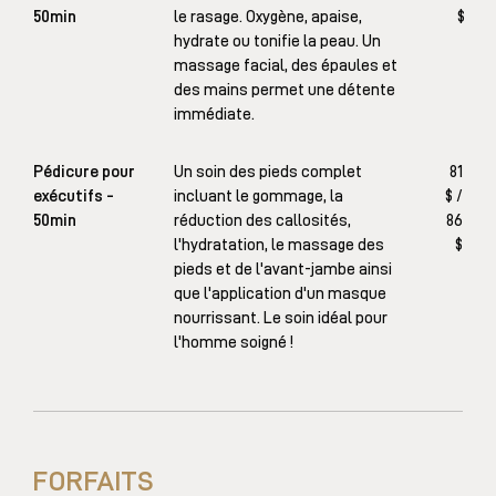
50min
le rasage. Oxygène, apaise,
$
hydrate ou tonifie la peau. Un
massage facial, des épaules et
des mains permet une détente
immédiate.
Pédicure pour
Un soin des pieds complet
81
exécutifs -
incluant le gommage, la
$ /
50min
réduction des callosités,
86
l'hydratation, le massage des
$
pieds et de l'avant-jambe ainsi
que l'application d'un masque
nourrissant. Le soin idéal pour
l'homme soigné !
FORFAITS