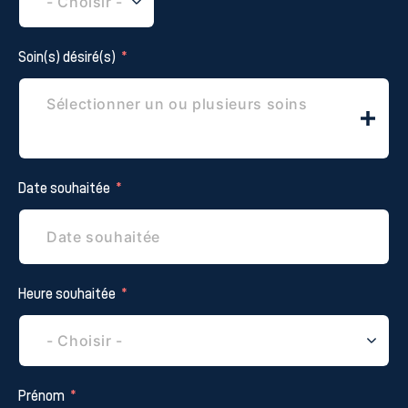
Soin(s) désiré(s)
Date souhaitée
Heure souhaitée
Prénom