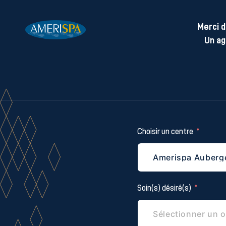
Merci d
Un ag
Choisir un centre
Soin(s) désiré(s)