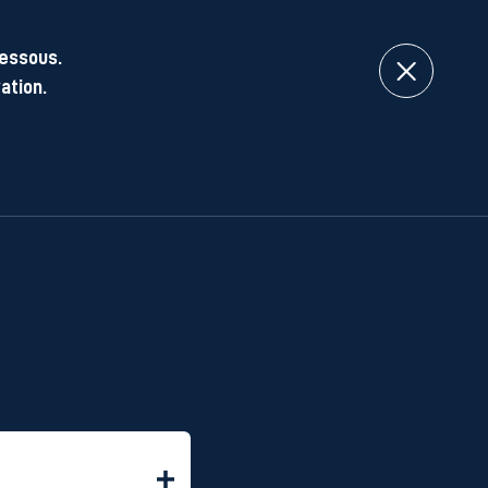
dessous.
ation.