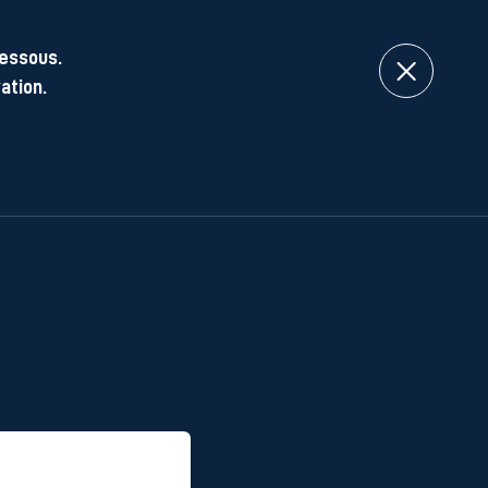
dessous.
ation.