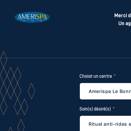
Merci d
Un ag
Choisir un centre
Soin(s) désiré(s)