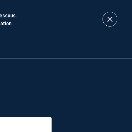
dessous.
ation.