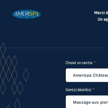
Merci d
Un ag
Choisir un centre
Soin(s) désiré(s)