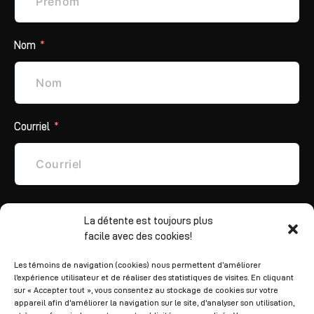
Nom
Courriel
Téléphone
La détente est toujours plus
facile avec des cookies!
Les témoins de navigation (cookies) nous permettent d’améliorer
l’expérience utilisateur et de réaliser des statistiques de visites. En cliquant
Informations supplémentaires
sur « Accepter tout », vous consentez au stockage de cookies sur votre
appareil afin d'améliorer la navigation sur le site, d'analyser son utilisation,