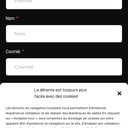
Nom
Courriel
Téléphone
La détente est toujours plus
facile avec des cookies!
Les témoins de navigation (cookies) nous permettent d’améliorer
l’expérience utilisateur et de réaliser des statistiques de visites. En cliquant
Informations supplémentaires
sur « Accepter tout », vous consentez au stockage de cookies sur votre
appareil afin d'améliorer la navigation sur le site, d'analyser son utilisation,