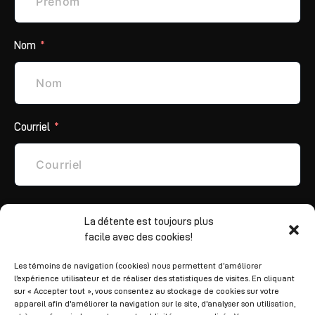
Nom
Courriel
Téléphone
La détente est toujours plus
facile avec des cookies!
Les témoins de navigation (cookies) nous permettent d’améliorer
l’expérience utilisateur et de réaliser des statistiques de visites. En cliquant
Informations supplémentaires
sur « Accepter tout », vous consentez au stockage de cookies sur votre
appareil afin d'améliorer la navigation sur le site, d'analyser son utilisation,