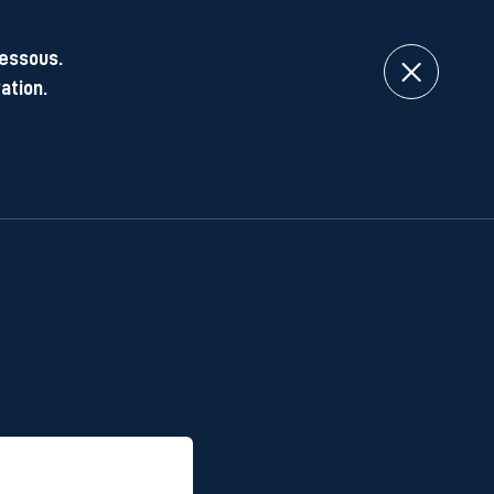
dessous.
ation.