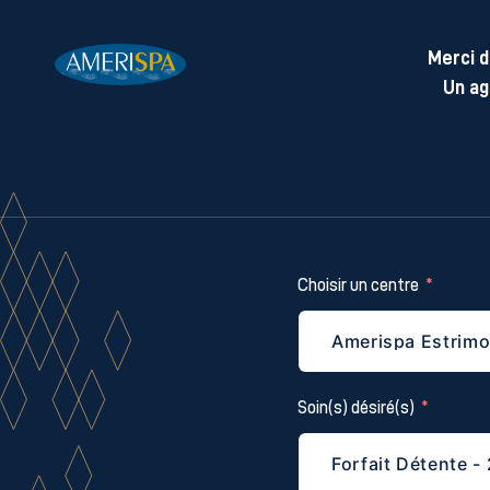
Merci d
Un ag
Choisir un centre
Soin(s) désiré(s)