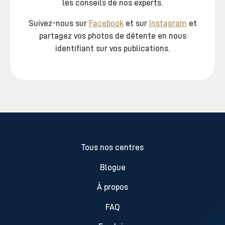
les conseils de nos experts.
Suivez-nous sur
Facebook
et sur
Instagram
et
partagez vos photos de détente en nous
identifiant sur vos publications.
Tous nos centres
Blogue
À propos
FAQ