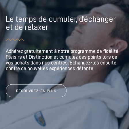
Le temps de penser à soi dans la
superbe région de Bromont.
Au pied des pistes de ski, l’atmosphère paisible
d’Amerispa Château-Bromont vous plongera dans un
état profond de détente et de bien-être. Massages,
soins esthétiques et corporels, arrêtez le temps au
Amerispa du Château-Bromont.