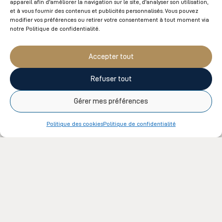
appareil afin d'améliorer la navigation sur le site, d'analyser son utilisation,
et à vous fournir des contenus et publicités personnalisés. Vous pouvez
modifier vos préférences ou retirer votre consentement à tout moment via
Prénom et Nom
notre Politique de confidentialité.
Accepter tout
Refuser tout
Courriel
Gérer mes préférences
Politique des cookies
Politique de confidentialité
Téléphone
Adresse