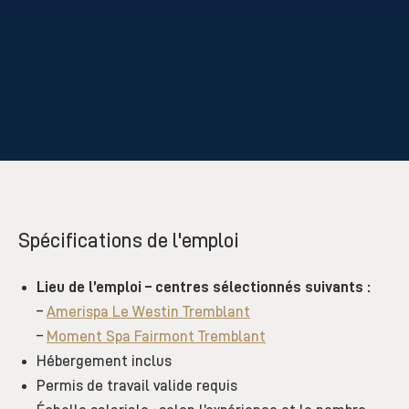
Spécifications de l'emploi
Lieu de l’emploi – centres sélectionnés suivants :
–
Amerispa Le Westin Tremblant
–
Moment Spa Fairmont Tremblant
Hébergement inclus
Permis de travail valide requis